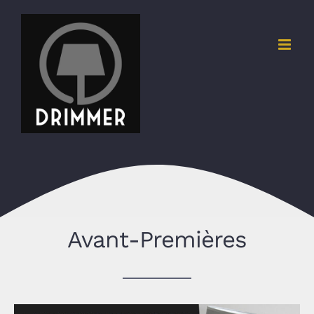
Skip
to
content
Avant-Premières