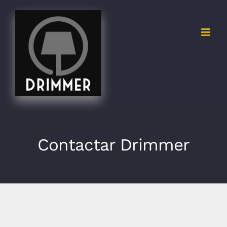
Skip
to
content
Contactar Drimmer