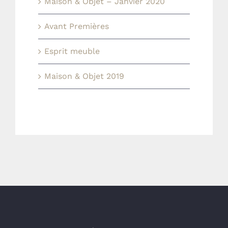
Maison & Objet – Janvier 2020
Avant Premières
Esprit meuble
Maison & Objet 2019