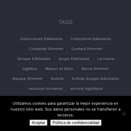
TAGS
Colecciones Edelweiss
Collections Edelweiss
Contactar Drimmer
Contact Drimmer
Groupe Edelweiss
Grupo Edelweiss
La marca
logística
Maison et Déco
Marca Drimmer
Marque Drimmer
Notizie
Notizie Gruppo Edelweiss
recursos humanos
service logistique
Utilizamos cookies para garantizar la mejor experiencia en
nuestro sitio web. Sus datos personales no se transfieren a
terceros.
Aceptar
Política de confidencialidad