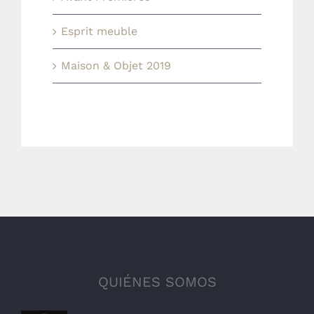
Esprit meuble
Maison & Objet 2019
QUIÉNES SOMOS