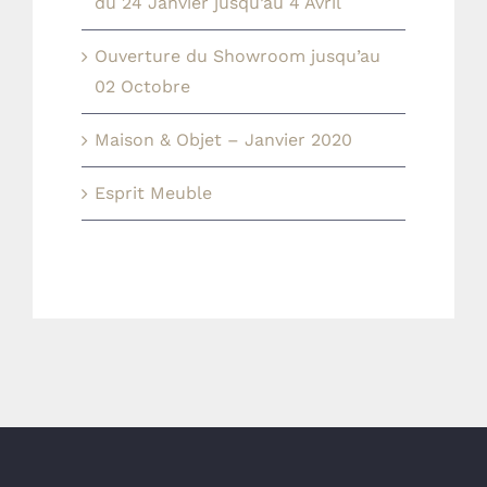
du 24 Janvier jusqu’au 4 Avril
Ouverture du Showroom jusqu’au
02 Octobre
Maison & Objet – Janvier 2020
Esprit Meuble