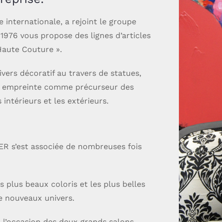
nternationale, a rejoint le groupe
1976 vous propose des lignes d’articles
 Haute Couture ».
vers décoratif au travers de statues,
on empreinte comme précurseur des
intérieurs et les extérieurs.
ER s’est associée de nombreuses fois
 plus beaux coloris et les plus belles
de nouveaux univers.
 l’occasion des deux grands salons