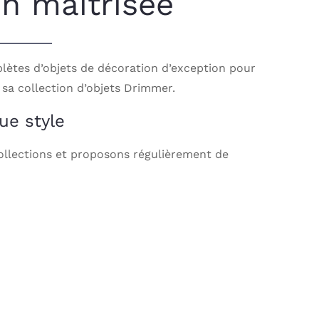
n maîtrisée
lètes d’objets de décoration d’exception pour
 sa collection d’objets Drimmer.
ue style
ollections et proposons régulièrement de