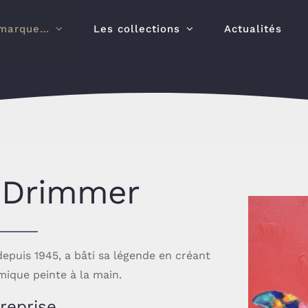
marque…
Les collections
Actualités
 Drimmer
puis 1945, a bâti sa légende en créant
mique peinte à la main.
reprise.