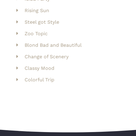
Rising Sun
Steel got Style
Zoo Topic
Blond Bad and Beautiful
Change of Scenery
Classy Mood
Colorful Trip