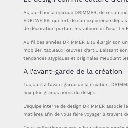
Aujourd’hui la marque DRIMMER, de renommée i
EDELWEISS, qui fort de son expérience depuis 
de décoration portant les valeurs et l’esprit «
Au fil des années DRIMMER a su élargir son uni
mobilier, tableaux, œuvres d’art… Laissant s
tendances atypiques et originales meublant les 
A l’avant-garde de la création
Toujours à l’avant garde de la création, DRIMM
aux plus grands noms du design.
L’équipe interne de design DRIMMER associe les
matières afin de vous faire voyager à travers 
Deux collections voient le jour chaque année à