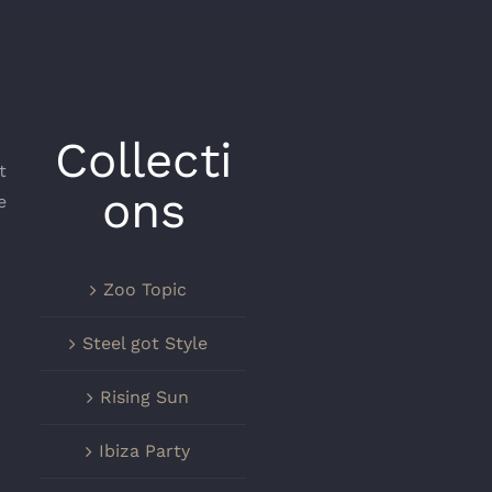
Collecti
t
ons
e
Zoo Topic
Steel got Style
Rising Sun
Ibiza Party