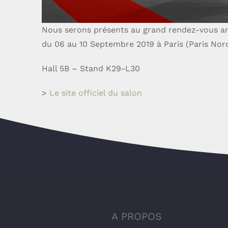
Nous serons présents au grand rendez-vous annu
du 06 au 10 Septembre 2019 à Paris (Paris Nord
Hall 5B – Stand K29-L30
>
Le site officiel du salon
A PROPOS