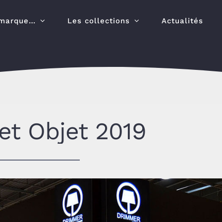
marque…
Les collections
Actualités
et Objet 2019