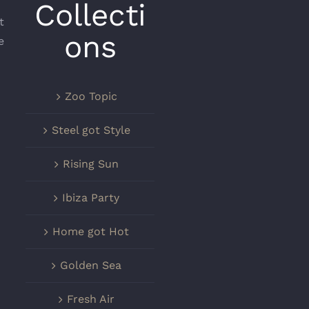
Collecti
t
ons
e
Zoo Topic
Steel got Style
Rising Sun
Ibiza Party
Home got Hot
Golden Sea
Fresh Air