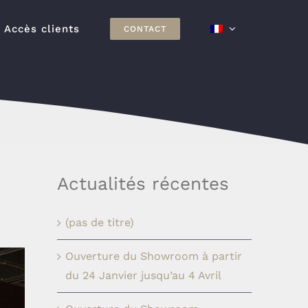
Accès clients
CONTACT
Actualités récentes
(pas de titre)
Ouverture du Showroom à partir
du 24 Janvier jusqu’au 4 Avril